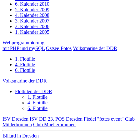
6. Kalender 2010
5. Kalender 2009
4. Kalender 2008
3. Kalender 2007
2. Kalender 2006
1. Kalender 2005
Webprogrammierung
mit PHP und mySQL
Ostsee-Fotos
Volksmarine der DDR
1. Flottille
4. Flottille
6. Flottille
Volksmarine der DDR
Flottillen der DDR
1. Flottille
4. Flottille
6. Flottille
ISV Dresden
ISV DD
23. POS Dresden
Fiedel
"fettes event"
Club
Müllerbrunnen
Club Muellerbrunnen
Billard in Dresden