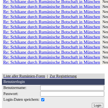
Re: Schikane durch Rumänische Botschaft in München
Ne
Re: Schikane durch Rumänische Botschaft in München
Ne
Re: Schikane durch Rumänische Botschaft in München
Ne
Re: Schikane durch Rumänische Botschaft in München
Ne
Re: Schikane durch Rumänische Botschaft in München
Ne
Re: Schikane durch Rumänische Botschaft in München
Ne
Re: Schikane durch Rumänische Botschaft in München
Ne
Re: Schikane durch Rumänische Botschaft in München
Ne
Re: Schikane durch Rumänische Botschaft in München
Ne
Re: Schikane durch Rumänische Botschaft in München
Ne
Re: Schikane durch Rumänische Botschaft in München
Ne
Re: Schikane durch Rumänische Botschaft in München
Ne
Re: Schikane durch Rumänische Botschaft in München
Ne
Liste aller Rumänien-Foren
|
Zur Registrierung
Benutzerlogin
Benutzername:
Passwort:
Login-Daten speichern: