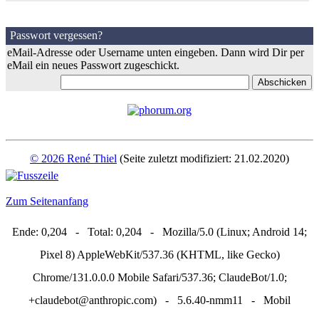
Passwort vergessen?
eMail-Adresse oder Username unten eingeben. Dann wird Dir per
eMail ein neues Passwort zugeschickt.
© 2026 René Thiel
(Seite zuletzt modifiziert: 21.02.2020)
Zum Seitenanfang
Ende: 0,204 - Total: 0,204 - Mozilla/5.0 (Linux; Android 14;
Pixel 8) AppleWebKit/537.36 (KHTML, like Gecko)
Chrome/131.0.0.0 Mobile Safari/537.36; ClaudeBot/1.0;
+claudebot@anthropic.com) - 5.6.40-nmm11 - Mobil