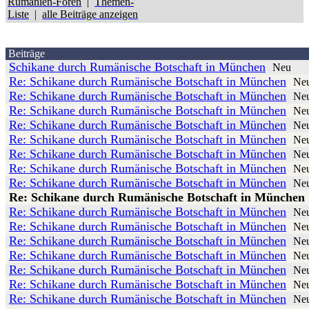
Rumänien-Foren
|
Themen-
Liste
|
alle Beiträge anzeigen
Beiträge
Schikane durch Rumänische Botschaft in München
Neu
Re: Schikane durch Rumänische Botschaft in München
Ne
Re: Schikane durch Rumänische Botschaft in München
Ne
Re: Schikane durch Rumänische Botschaft in München
Ne
Re: Schikane durch Rumänische Botschaft in München
Ne
Re: Schikane durch Rumänische Botschaft in München
Ne
Re: Schikane durch Rumänische Botschaft in München
Ne
Re: Schikane durch Rumänische Botschaft in München
Ne
Re: Schikane durch Rumänische Botschaft in München
Ne
Re: Schikane durch Rumänische Botschaft in München
Re: Schikane durch Rumänische Botschaft in München
Ne
Re: Schikane durch Rumänische Botschaft in München
Ne
Re: Schikane durch Rumänische Botschaft in München
Ne
Re: Schikane durch Rumänische Botschaft in München
Ne
Re: Schikane durch Rumänische Botschaft in München
Ne
Re: Schikane durch Rumänische Botschaft in München
Ne
Re: Schikane durch Rumänische Botschaft in München
Ne