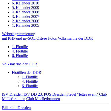
6. Kalender 2010
5. Kalender 2009
4. Kalender 2008
3. Kalender 2007
2. Kalender 2006
1. Kalender 2005
Webprogrammierung
mit PHP und mySQL
Ostsee-Fotos
Volksmarine der DDR
1. Flottille
4. Flottille
6. Flottille
Volksmarine der DDR
Flottillen der DDR
1. Flottille
4. Flottille
6. Flottille
ISV Dresden
ISV DD
23. POS Dresden
Fiedel
"fettes event"
Club
Müllerbrunnen
Club Muellerbrunnen
Billard in Dresden