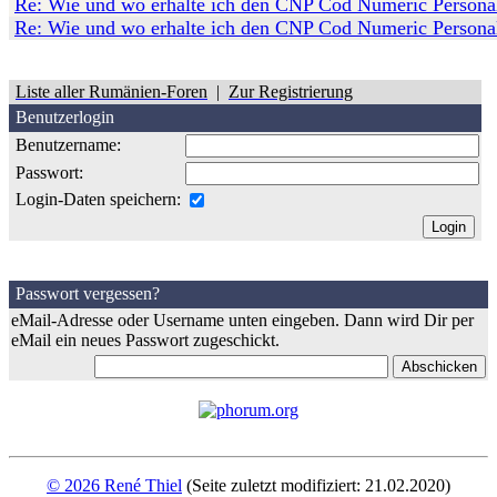
Re: Wie und wo erhalte ich den CNP Cod Numeric Persona
Re: Wie und wo erhalte ich den CNP Cod Numeric Persona
Liste aller Rumänien-Foren
|
Zur Registrierung
Benutzerlogin
Benutzername:
Passwort:
Login-Daten speichern:
Passwort vergessen?
eMail-Adresse oder Username unten eingeben. Dann wird Dir per
eMail ein neues Passwort zugeschickt.
© 2026 René Thiel
(Seite zuletzt modifiziert: 21.02.2020)