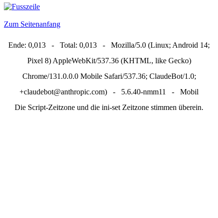
Zum Seitenanfang
Ende: 0,013 - Total: 0,013 - Mozilla/5.0 (Linux; Android 14;
Pixel 8) AppleWebKit/537.36 (KHTML, like Gecko)
Chrome/131.0.0.0 Mobile Safari/537.36; ClaudeBot/1.0;
+claudebot@anthropic.com) - 5.6.40-nmm11 - Mobil
Die Script-Zeitzone und die ini-set Zeitzone stimmen überein.