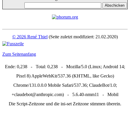
© 2026 René Thiel
(Seite zuletzt modifiziert: 21.02.2020)
Zum Seitenanfang
Ende: 0,238 - Total: 0,238 - Mozilla/5.0 (Linux; Android 14;
Pixel 8) AppleWebKit/537.36 (KHTML, like Gecko)
Chrome/131.0.0.0 Mobile Safari/537.36; ClaudeBot/1.0;
+claudebot@anthropic.com) - 5.6.40-nmm11 - Mobil
Die Script-Zeitzone und die ini-set Zeitzone stimmen überein.