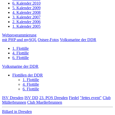
6. Kalender 2010
5. Kalender 2009
4. Kalender 2008
3. Kalender 2007
2. Kalender 2006
1. Kalender 2005
Webprogrammierung
mit PHP und mySQL
Ostsee-Fotos
Volksmarine der DDR
1. Flottille
4. Flottille
6. Flottille
Volksmarine der DDR
Flottillen der DDR
1. Flottille
4. Flottille
6. Flottille
ISV Dresden
ISV DD
23. POS Dresden
Fiedel
"fettes event"
Club
Müllerbrunnen
Club Muellerbrunnen
Billard in Dresden