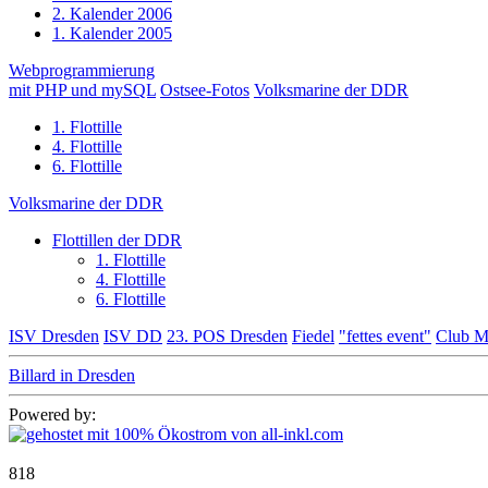
2. Kalender 2006
1. Kalender 2005
Webprogrammierung
mit PHP und mySQL
Ostsee-Fotos
Volksmarine der DDR
1. Flottille
4. Flottille
6. Flottille
Volksmarine der DDR
Flottillen der DDR
1. Flottille
4. Flottille
6. Flottille
ISV Dresden
ISV DD
23. POS Dresden
Fiedel
"fettes event"
Club M
Billard in Dresden
Powered by:
818