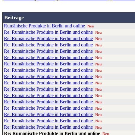
Beiträge
Rumänische Produkte in Berlin und online
Neu
Re: Rumänische Produkte in Berlin und online
Neu
Re: Rumänische Produkte in Berlin und online
Neu
Re: Rumänische Produkte in Berlin und online
Neu
Re: Rumänische Produkte in Berlin und online
Neu
Re: Rumänische Produkte in Berlin und online
Neu
Re: Rumänische Produkte in Berlin und online
Neu
Re: Rumänische Produkte in Berlin und online
Neu
Re: Rumänische Produkte in Berlin und online
Neu
Re: Rumänische Produkte in Berlin und online
Neu
Re: Rumänische Produkte in Berlin und online
Neu
Re: Rumänische Produkte in Berlin und online
Neu
Re: Rumänische Produkte in Berlin und online
Neu
Re: Rumänische Produkte in Berlin und online
Neu
Re: Rumänische Produkte in Berlin und online
Neu
Re: Rumänische Produkte in Berlin und online
Neu
Re: Rumänische Produkte in Berlin und online
Neu
Re: Rumänische Produkte in Berlin und online
Neu