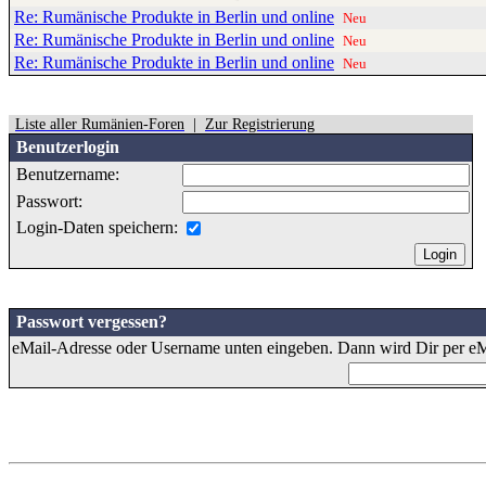
Re: Rumänische Produkte in Berlin und online
Neu
Re: Rumänische Produkte in Berlin und online
Neu
Re: Rumänische Produkte in Berlin und online
Neu
Liste aller Rumänien-Foren
|
Zur Registrierung
Benutzerlogin
Benutzername:
Passwort:
Login-Daten speichern:
Passwort vergessen?
eMail-Adresse oder Username unten eingeben. Dann wird Dir per eMa