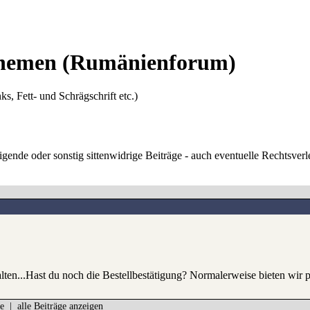
Themen
(Rumänienforum)
ks, Fett- und Schrägschrift etc.)
digende oder sonstig sittenwidrige Beiträge - auch eventuelle Rechtsve
halten...Hast du noch die Bestellbestätigung? Normalerweise bieten wir
e
|
alle Beiträge anzeigen