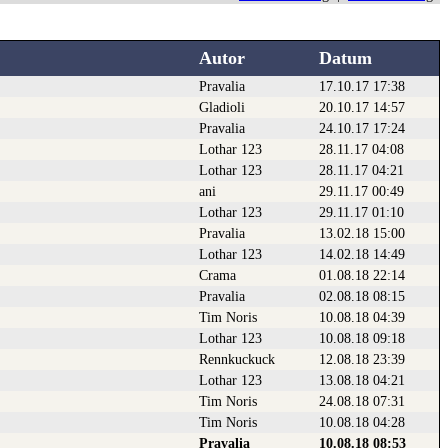
Autor
Datum
Pravalia
17.10.17 17:38
Gladioli
20.10.17 14:57
Pravalia
24.10.17 17:24
Lothar 123
28.11.17 04:08
Lothar 123
28.11.17 04:21
ani
29.11.17 00:49
Lothar 123
29.11.17 01:10
Pravalia
13.02.18 15:00
Lothar 123
14.02.18 14:49
Crama
01.08.18 22:14
Pravalia
02.08.18 08:15
Tim Noris
10.08.18 04:39
Lothar 123
10.08.18 09:18
Rennkuckuck
12.08.18 23:39
Lothar 123
13.08.18 04:21
Tim Noris
24.08.18 07:31
Tim Noris
10.08.18 04:28
Pravalia
10.08.18 08:53