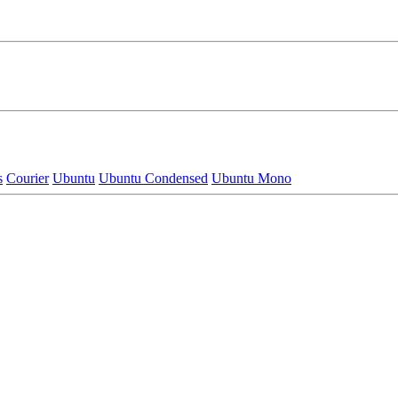
s
Courier
Ubuntu
Ubuntu Condensed
Ubuntu Mono