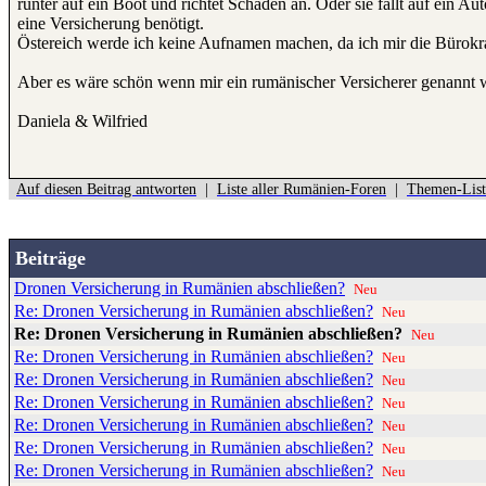
runter auf ein Boot und richtet Schaden an. Oder sie fällt auf ein A
eine Versicherung benötigt.
Östereich werde ich keine Aufnamen machen, da ich mir die Bürokrat
Aber es wäre schön wenn mir ein rumänischer Versicherer genannt wi
Daniela & Wilfried
Auf diesen Beitrag antworten
|
Liste aller Rumänien-Foren
|
Themen-List
Beiträge
Dronen Versicherung in Rumänien abschließen?
Neu
Re: Dronen Versicherung in Rumänien abschließen?
Neu
Re: Dronen Versicherung in Rumänien abschließen?
Neu
Re: Dronen Versicherung in Rumänien abschließen?
Neu
Re: Dronen Versicherung in Rumänien abschließen?
Neu
Re: Dronen Versicherung in Rumänien abschließen?
Neu
Re: Dronen Versicherung in Rumänien abschließen?
Neu
Re: Dronen Versicherung in Rumänien abschließen?
Neu
Re: Dronen Versicherung in Rumänien abschließen?
Neu