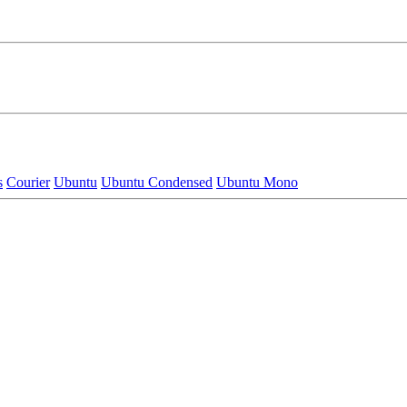
s
Courier
Ubuntu
Ubuntu Condensed
Ubuntu Mono