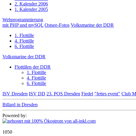
2. Kalender 2006
1. Kalender 2005
Webprogrammierung
mit PHP und mySQL
Ostsee-Fotos
Volksmarine der DDR
1. Flottille
4. Flottille
6. Flottille
Volksmarine der DDR
Flottillen der DDR
1. Flottille
4. Flottille
6. Flottille
ISV Dresden
ISV DD
23. POS Dresden
Fiedel
"fettes event"
Club M
Billard in Dresden
Powered by:
1050