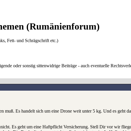
Themen
(Rumänienforum)
ks, Fett- und Schrägschrift etc.)
digende oder sonstig sittenwidrige Beiträge - auch eventuelle Rechtsve
olen muß. Es handelt sich um eine Drone weit unter 5 kg. Und es geht
nicht. Es geht um eine Haftpflicht Versicherung. Stell Dir vor wir fl