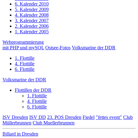
6. Kalender 2010
5. Kalender 2009
4. Kalender 2008
3. Kalender 2007
2. Kalender 2006
1. Kalender 2005
Webprogrammierung
mit PHP und mySQL
Ostsee-Fotos
Volksmarine der DDR
1. Flottille
4. Flottille
6. Flottille
Volksmarine der DDR
Flottillen der DDR
1. Flottille
4. Flottille
6. Flottille
ISV Dresden
ISV DD
23. POS Dresden
Fiedel
"fettes event"
Club
Müllerbrunnen
Club Muellerbrunnen
Billard in Dresden