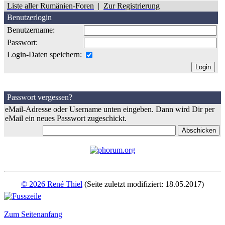
Liste aller Rumänien-Foren
|
Zur Registrierung
Benutzerlogin
Benutzername:
Passwort:
Login-Daten speichern:
Passwort vergessen?
eMail-Adresse oder Username unten eingeben. Dann wird Dir per
eMail ein neues Passwort zugeschickt.
© 2026 René Thiel
(Seite zuletzt modifiziert: 18.05.2017)
Zum Seitenanfang