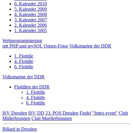
6. Kalender 2010
5. Kalender 2009
4. Kalender 2008
3. Kalender 2007
2. Kalender 2006
1. Kalender 2005
Webprogrammierung
mit PHP und mySQL
Ostsee-Fotos
Volksmarine der DDR
1. Flottille
4. Flottille
6. Flottille
Volksmarine der DDR
Flottillen der DDR
1. Flottille
4. Flottille
6. Flottille
ISV Dresden
ISV DD
23. POS Dresden
Fiedel
"fettes event"
Club
Müllerbrunnen
Club Muellerbrunnen
Billard in Dresden