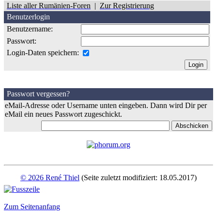
Liste aller Rumänien-Foren
|
Zur Registrierung
Benutzerlogin
Benutzername:
Passwort:
Login-Daten speichern:
Passwort vergessen?
eMail-Adresse oder Username unten eingeben. Dann wird Dir per
eMail ein neues Passwort zugeschickt.
© 2026 René Thiel
(Seite zuletzt modifiziert: 18.05.2017)
Zum Seitenanfang