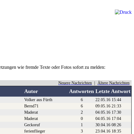
rletzungen wie fremde Texte oder Fotos sofort zu melden:
Neuere Nachrichten
|
Ältere Nachrichten
Autor
Antworten
Letzte Antwort
Volker aus Fürth
6
22.05.16 15:44
Bernd71
6
09.05.16 21:33
Maderat
2
04.05.16 17:30
Maderat
0
04.05.16 17:04
Geckoruf
1
30.04.16 08:26
ferienflieger
3
23.04.16 18:35