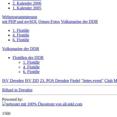
2. Kalender 2006
1. Kalender 2005
Webprogrammierung
mit PHP und mySQL
Ostsee-Fotos
Volksmarine der DDR
1. Flottille
4. Flottille
6. Flottille
Volksmarine der DDR
Flottillen der DDR
1. Flottille
4. Flottille
6. Flottille
ISV Dresden
ISV DD
23. POS Dresden
Fiedel
"fettes event"
Club M
Billard in Dresden
Powered by:
1560