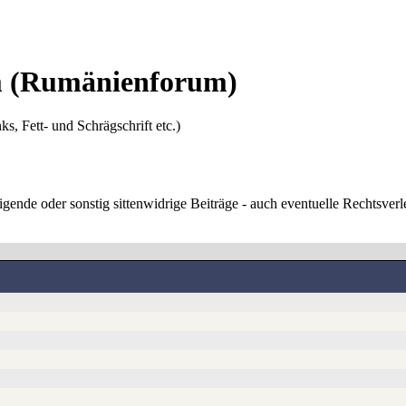
m
(Rumänienforum)
ks, Fett- und Schrägschrift etc.)
digende oder sonstig sittenwidrige Beiträge - auch eventuelle Rechtsve