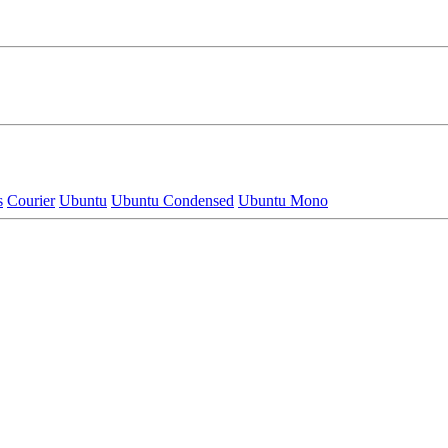
s
Courier
Ubuntu
Ubuntu Condensed
Ubuntu Mono