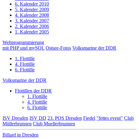
6. Kalender 2010
5. Kalender 2009
4. Kalender 2008
3. Kalender 2007
2. Kalender 2006
1. Kalender 2005
Webprogrammierung
mit PHP und mySQL
Ostsee-Fotos
Volksmarine der DDR
1. Flottille
4. Flottille
6. Flottille
Volksmarine der DDR
Flottillen der DDR
1. Flottille
4. Flottille
6. Flottille
ISV Dresden
ISV DD
23. POS Dresden
Fiedel
"fettes event"
Club
Müllerbrunnen
Club Muellerbrunnen
Billard in Dresden