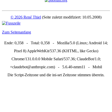
© 2026 René Thiel
(Seite zuletzt modifiziert: 10.05.2008)
Zum Seitenanfang
Ende: 0,358 - Total: 0,358 - Mozilla/5.0 (Linux; Android 14;
Pixel 8) AppleWebKit/537.36 (KHTML, like Gecko)
Chrome/131.0.0.0 Mobile Safari/537.36; ClaudeBot/1.0;
+claudebot@anthropic.com) - 5.6.40-nmm11 - Mobil
Die Script-Zeitzone und die ini-set Zeitzone stimmen überein.