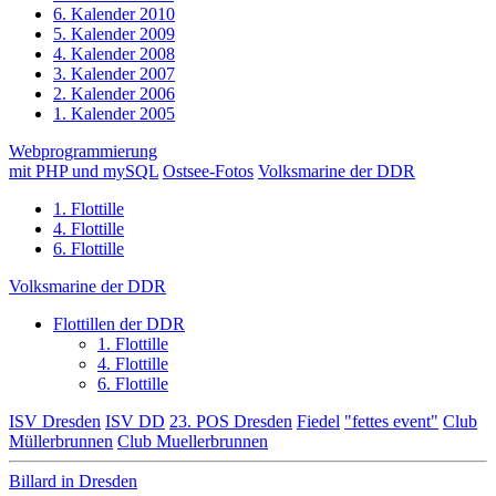
6. Kalender 2010
5. Kalender 2009
4. Kalender 2008
3. Kalender 2007
2. Kalender 2006
1. Kalender 2005
Webprogrammierung
mit PHP und mySQL
Ostsee-Fotos
Volksmarine der DDR
1. Flottille
4. Flottille
6. Flottille
Volksmarine der DDR
Flottillen der DDR
1. Flottille
4. Flottille
6. Flottille
ISV Dresden
ISV DD
23. POS Dresden
Fiedel
"fettes event"
Club
Müllerbrunnen
Club Muellerbrunnen
Billard in Dresden