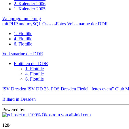
2. Kalender 2006
1. Kalender 2005
Webprogrammierung
mit PHP und mySQL
Ostsee-Fotos
Volksmarine der DDR
1. Flottille
4. Flottille
6. Flottille
Volksmarine der DDR
Flottillen der DDR
1. Flottille
4. Flottille
6. Flottille
ISV Dresden
ISV DD
23. POS Dresden
Fiedel
"fettes event"
Club M
Billard in Dresden
Powered by:
1284