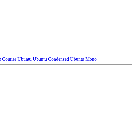
s
Courier
Ubuntu
Ubuntu Condensed
Ubuntu Mono