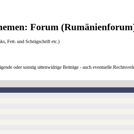
Themen: Forum
(Rumänienforum
ks, Fett- und Schrägschrift etc.)
digende oder sonstig sittenwidrige Beiträge - auch eventuelle Rechtsve