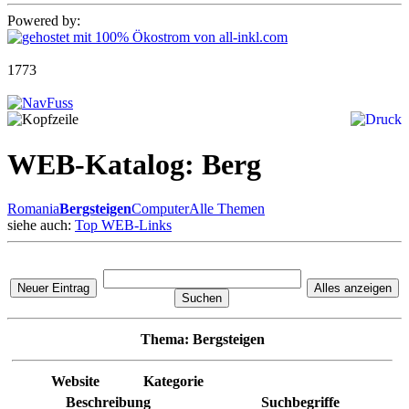
Powered by:
1773
WEB-Katalog: Berg
Romania
Bergsteigen
Computer
Alle Themen
siehe auch:
Top WEB-Links
Thema:
Bergsteigen
Website
Kategorie
Beschreibung
Suchbegriffe