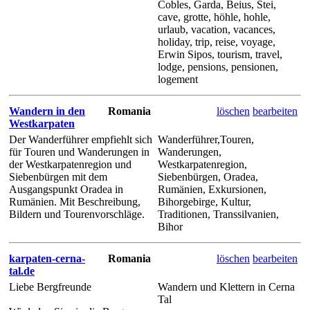
Cobles, Garda, Beius, Stei,
cave, grotte, höhle, hohle,
urlaub, vacation, vacances,
holiday, trip, reise, voyage,
Erwin Sipos, tourism, travel,
lodge, pensions, pensionen,
logement
Wandern in den
Romania
löschen
bearbeiten
Westkarpaten
Der Wanderführer empfiehlt sich
Wanderführer,Touren,
für Touren und Wanderungen in
Wanderungen,
der Westkarpatenregion und
Westkarpatenregion,
Siebenbürgen mit dem
Siebenbürgen, Oradea,
Ausgangspunkt Oradea in
Rumänien, Exkursionen,
Rumänien. Mit Beschreibung,
Bihorgebirge, Kultur,
Bildern und Tourenvorschläge.
Traditionen, Transsilvanien,
Bihor
karpaten-cerna-
Romania
löschen
bearbeiten
tal.de
Liebe Bergfreunde
Wandern und Klettern in Cerna
Tal