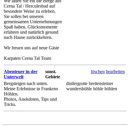
Wir laden Sie ein die Berge aus
Cerna Tal / Herculesbad auf
besondere Weise zu erleben.
Sie sollen bei unseren
gemeinsamen Unternehmungen
Spaß haben, Glücksmomente
erfahren und natürlich gesund
nach Hause zurückkehren.
Wir freuen uns auf neue Gäste
Karpaten Cerna Tal Team
Abenteuer in der
sonst.
löschen
bearbeiten
Unterwelt
Gebiete
Bergsteigen nach unten.
distlergrotte breitensteiner
Meine Erlebnisse in Frankens
wundershöhle höhle höhlen
Höhlen.
Photos, Anekdoten, Tips und
Tricks.