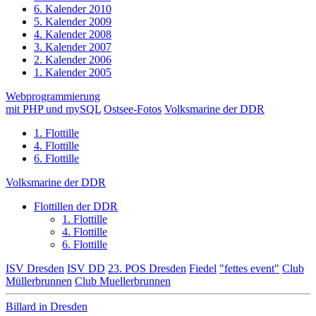
6. Kalender 2010
5. Kalender 2009
4. Kalender 2008
3. Kalender 2007
2. Kalender 2006
1. Kalender 2005
Webprogrammierung
mit PHP und mySQL
Ostsee-Fotos
Volksmarine der DDR
1. Flottille
4. Flottille
6. Flottille
Volksmarine der DDR
Flottillen der DDR
1. Flottille
4. Flottille
6. Flottille
ISV Dresden
ISV DD
23. POS Dresden
Fiedel
"fettes event"
Club
Müllerbrunnen
Club Muellerbrunnen
Billard in Dresden