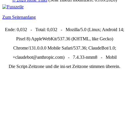
Zum Seitenanfang
Ende: 0,032 - Total: 0,032 - Mozilla/5.0 (Linux; Android 14;
Pixel 8) AppleWebKit/537.36 (KHTML, like Gecko)
Chrome/131.0.0.0 Mobile Safari/537.36; ClaudeBot/1.0;
+claudebot@anthropic.com) - 7.4.33-nmm8 - Mobil
Die Script-Zeitzone und die ini-set Zeitzone stimmen überein.