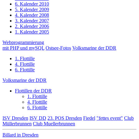
6. Kalender 2010
5. Kalender 2009
4. Kalender 2008
3. Kalender 2007
2. Kalender 2006
1. Kalender 2005
Webprogrammierung
mit PHP und mySQL
Ostsee-Fotos
Volksmarine der DDR
1. Flottille
4. Flottille
6. Flottille
Volksmarine der DDR
Flottillen der DDR
1. Flottille
4. Flottille
6. Flottille
ISV Dresden
ISV DD
23. POS Dresden
Fiedel
"fettes event"
Club
Müllerbrunnen
Club Muellerbrunnen
Billard in Dresden