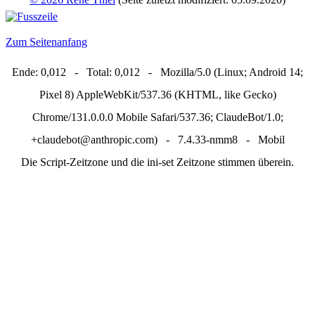
Zum Seitenanfang
Ende: 0,012 - Total: 0,012 - Mozilla/5.0 (Linux; Android 14;
Pixel 8) AppleWebKit/537.36 (KHTML, like Gecko)
Chrome/131.0.0.0 Mobile Safari/537.36; ClaudeBot/1.0;
+claudebot@anthropic.com) - 7.4.33-nmm8 - Mobil
Die Script-Zeitzone und die ini-set Zeitzone stimmen überein.