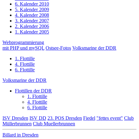
6. Kalender 2010
5. Kalender 2009
4. Kalender 2008
3. Kalender 2007
2. Kalender 2006
1. Kalender 2005
Webprogrammierung
mit PHP und mySQL
Ostsee-Fotos
Volksmarine der DDR
1. Flottille
4. Flottille
6. Flottille
Volksmarine der DDR
Flottillen der DDR
1. Flottille
4. Flottille
6. Flottille
ISV Dresden
ISV DD
23. POS Dresden
Fiedel
"fettes event"
Club
Müllerbrunnen
Club Muellerbrunnen
Billard in Dresden