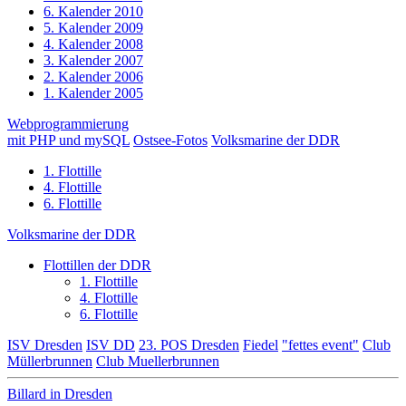
6. Kalender 2010
5. Kalender 2009
4. Kalender 2008
3. Kalender 2007
2. Kalender 2006
1. Kalender 2005
Webprogrammierung
mit PHP und mySQL
Ostsee-Fotos
Volksmarine der DDR
1. Flottille
4. Flottille
6. Flottille
Volksmarine der DDR
Flottillen der DDR
1. Flottille
4. Flottille
6. Flottille
ISV Dresden
ISV DD
23. POS Dresden
Fiedel
"fettes event"
Club
Müllerbrunnen
Club Muellerbrunnen
Billard in Dresden