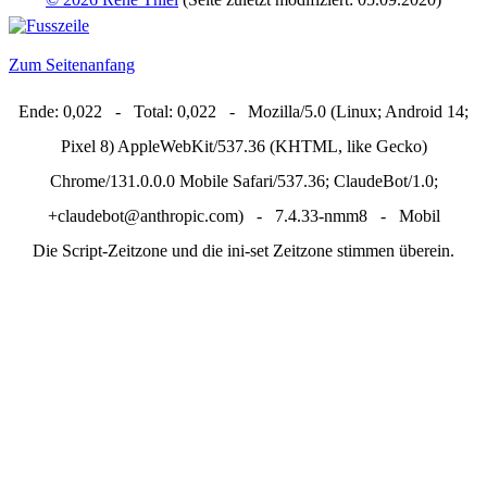
Zum Seitenanfang
Ende: 0,022 - Total: 0,022 - Mozilla/5.0 (Linux; Android 14;
Pixel 8) AppleWebKit/537.36 (KHTML, like Gecko)
Chrome/131.0.0.0 Mobile Safari/537.36; ClaudeBot/1.0;
+claudebot@anthropic.com) - 7.4.33-nmm8 - Mobil
Die Script-Zeitzone und die ini-set Zeitzone stimmen überein.