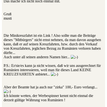
Das mache ich nicht noch einmal mit.
Gruß
musti
Die Minikreuzfahrt ist ein Link ! Also sollte man die Beiträge
dieses "Mitbürgers" nicht ernst nehmen, da man davon ausgehen
kann, daß er auf seinen Kreuzfahrten, bzw. durch den Verkauf
von Kreuzfahrten, jeglichen Bezug zu Rumänien verloren haben
dürfte...
Auch unter all seinen anderen Namen hier...
P.S.: Er/sie/es kann ja nicht wissen, daß wir uns ausgerechnet für
Rumänien interessieren, weil man für dieses Land KEINE
KREUZFAHRTEN anbietet...
Aber der Beamte hat ja auch nur "zirka" 100,- Euro verlangt...
Ich könnte wetten, der Werbespinner kennt nicht einmal die
derzeit gültige Währung von Rumänien !