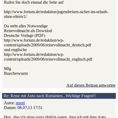
Rufen Sie doch einmal die Seite auf
http://www.forium.de/redaktion/jugendreisen-sicher-im-urlaub-
ohne-eltern/1/
Da steht alles Notwendige
Reisevollmacht als Downlod
Deutsche Vorlage (PDF)
http://www.forium.de/redaktion/wp-
content/uploads/2009/06/reisevollmacht_deutsch.pdf
und englische
http://www.forium.de/redaktion/wp-
content/uploads/2009/06/reisevollmacht_englisch.pdf
Mfg
Buecherwurm
Auf diesen Beitrag antworten
Re: Reise mit Auto nach Rumänien...Wichtige Fragen!!
Autor:
musti
Datum: 08.07.13 17:51
Hey, also ich muss ganz ehrlich sagen, dass ich mit dem Auto