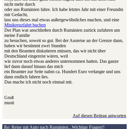
nicht mehr durch
oder aus Rumänien fahre. Ich habe letztes Jahr mit einer Freundin
mir Gedacht,
lass uns dieses mal etwas außergewöhnliches machen, und eine
Minikreuzfahrt buchen
Der Plan war anschließen durch Rumänien zurück zufahren um
meine Familie
zu besuchen, soweit so gut. Bei der Ausreise an der Grenze dann,
haben wir bestimmt zwei Stunden
mit den Beamten diskutieren müssen, das wir nicht über
Deutschland eingereist wären, weil
wie zuvor noch etwas anderes unternommen hatten. Das ganze
lief dann darauf hinaus das mich
ein Beamter zur Seite nahm ca. Hundert Euro verlangte und uns
dann endlich fahren lies.
Das mache ich nicht noch einmal mit.
Gruß
musti
Auf diesen Beitrag antworten
Re: Reise mit Auto nach Rumänien...Wichtige Fragen!!