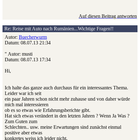
Auf diesen Beitrag antworten
Re: Reise mit Auto nach Rumänien...Wichtige Fragen!!
Autor:
Buecherwurm
Datum: 08.07.13 21:34
" Autor: musti
Datum: 08.07.13 17:34
Hi,
Ich halte das ganze auch durchaus für ein interessantes Thema.
Leider war ich seit
ein paar Jahren schon nicht mehr zuhause und von daher würde
mich mal interessieren
ob es so etwas wie Erfahrungsberichte gibt.
Hat sich etwas verändert in den letzten Jahren ? Wenn Ja Was ?
Zum Guten zum
Schlechten.. usw. meine Erwartungen sind zunächst einmal
positive aber etwas
konkretes weiss ich leider nicht.