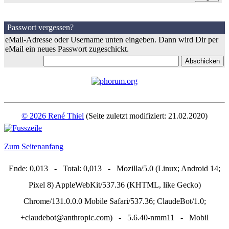
Passwort vergessen?
eMail-Adresse oder Username unten eingeben. Dann wird Dir per
eMail ein neues Passwort zugeschickt.
© 2026 René Thiel
(Seite zuletzt modifiziert: 21.02.2020)
Zum Seitenanfang
Ende: 0,013 - Total: 0,013 - Mozilla/5.0 (Linux; Android 14;
Pixel 8) AppleWebKit/537.36 (KHTML, like Gecko)
Chrome/131.0.0.0 Mobile Safari/537.36; ClaudeBot/1.0;
+claudebot@anthropic.com) - 5.6.40-nmm11 - Mobil