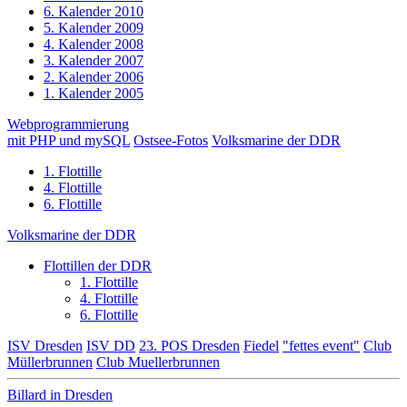
6. Kalender 2010
5. Kalender 2009
4. Kalender 2008
3. Kalender 2007
2. Kalender 2006
1. Kalender 2005
Webprogrammierung
mit PHP und mySQL
Ostsee-Fotos
Volksmarine der DDR
1. Flottille
4. Flottille
6. Flottille
Volksmarine der DDR
Flottillen der DDR
1. Flottille
4. Flottille
6. Flottille
ISV Dresden
ISV DD
23. POS Dresden
Fiedel
"fettes event"
Club
Müllerbrunnen
Club Muellerbrunnen
Billard in Dresden