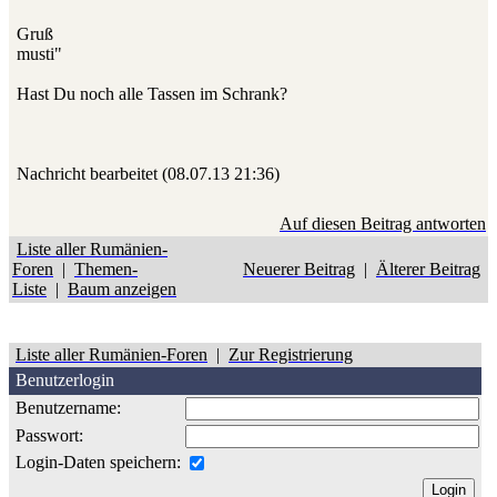
Gruß
musti"
Hast Du noch alle Tassen im Schrank?
Nachricht bearbeitet (08.07.13 21:36)
Auf diesen Beitrag antworten
Liste aller Rumänien-
Foren
|
Themen-
Neuerer Beitrag
|
Älterer Beitrag
Liste
|
Baum anzeigen
Liste aller Rumänien-Foren
|
Zur Registrierung
Benutzerlogin
Benutzername:
Passwort:
Login-Daten speichern: