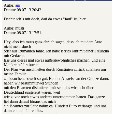
Autor:
ani
Datum: 08.07.13 20:42
Dachte ich´s mir doch, daß da etwas "faul" ist, hier:
Autor: musti
Datum: 08.07.13 17:51
Hey, also ich muss ganz ehrlich sagen, dass ich mit dem Auto
nicht mehr durch
oder aus Rumänien fahre. Ich habe letztes Jahr mit einer Freundin
mir Gedacht,
lass uns dieses mal etwas außergewöhnliches machen, und eine
Minikreuzfahrt buchen
Der Plan war anschließen durch Rumänien zurück zufahren um
meine Familie
zu besuchen, soweit so gut. Bei der Ausreise an der Grenze dann,
haben wir bestimmt zwei Stunden
mit den Beamten diskutieren müssen, das wir nicht über
Deutschland eingereist wären, weil
wie zuvor noch etwas anderes unternommen hatten. Das ganze
lief dann darauf hinaus das mich
ein Beamter zur Seite nahm ca. Hundert Euro verlangte und uns
dann endlich fahren lies.