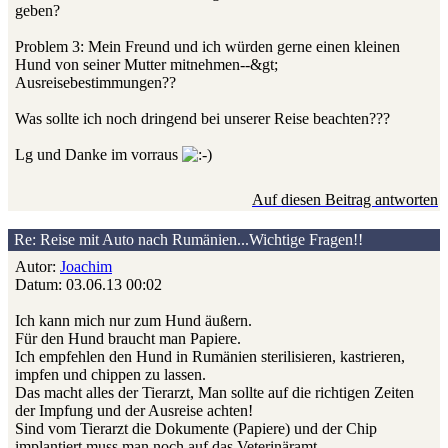
geben?
Problem 3: Mein Freund und ich würden gerne einen kleinen
Hund von seiner Mutter mitnehmen--&gt;
Ausreisebestimmungen??
Was sollte ich noch dringend bei unserer Reise beachten???
Lg und Danke im vorraus
Auf diesen Beitrag antworten
Re: Reise mit Auto nach Rumänien...Wichtige Fragen!!
Autor:
Joachim
Datum: 03.06.13 00:02
Ich kann mich nur zum Hund äußern.
Für den Hund braucht man Papiere.
Ich empfehlen den Hund in Rumänien sterilisieren, kastrieren,
impfen und chippen zu lassen.
Das macht alles der Tierarzt, Man sollte auf die richtigen Zeiten
der Impfung und der Ausreise achten!
Sind vom Tierarzt die Dokumente (Papiere) und der Chip
implantiert muss man noch auf das Veterinäramt