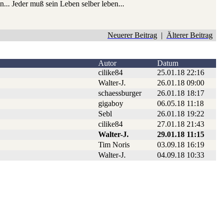
... Jeder muß sein Leben selber leben...
Neuerer Beitrag
|
Älterer Beitrag
Autor
Datum
cilike84
25.01.18 22:16
Walter-J.
26.01.18 09:00
schaessburger
26.01.18 18:17
gigaboy
06.05.18 11:18
Sebl
26.01.18 19:22
cilike84
27.01.18 21:43
Walter-J.
29.01.18 11:15
Tim Noris
03.09.18 16:19
Walter-J.
04.09.18 10:33