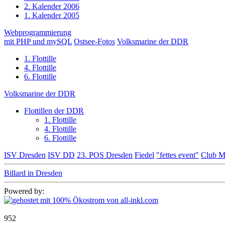
2. Kalender 2006
1. Kalender 2005
Webprogrammierung
mit PHP und mySQL
Ostsee-Fotos
Volksmarine der DDR
1. Flottille
4. Flottille
6. Flottille
Volksmarine der DDR
Flottillen der DDR
1. Flottille
4. Flottille
6. Flottille
ISV Dresden
ISV DD
23. POS Dresden
Fiedel
"fettes event"
Club M
Billard in Dresden
Powered by:
952