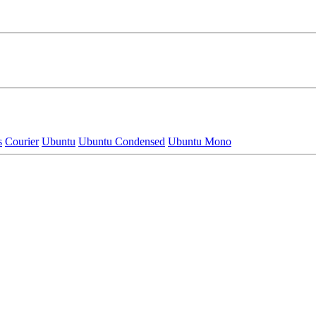
s
Courier
Ubuntu
Ubuntu Condensed
Ubuntu Mono