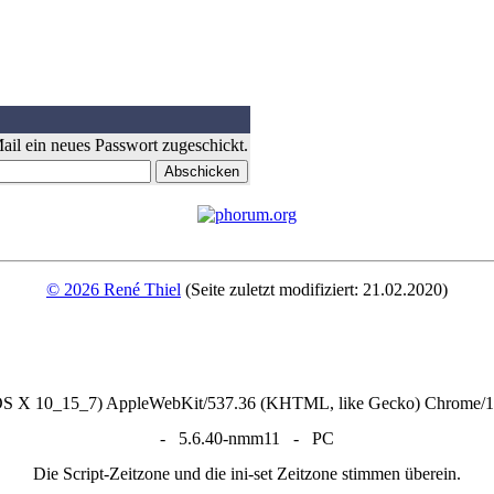
il ein neues Passwort zugeschickt.
© 2026 René Thiel
(Seite zuletzt modifiziert: 21.02.2020)
 OS X 10_15_7) AppleWebKit/537.36 (KHTML, like Gecko) Chrome/13
- 5.6.40-nmm11 - PC
Die Script-Zeitzone und die ini-set Zeitzone stimmen überein.