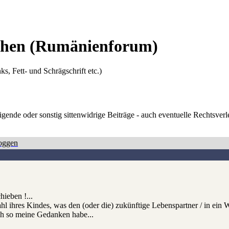
Ehen
(Rumänienforum)
ks, Fett- und Schrägschrift etc.)
digende oder sonstig sittenwidrige Beiträge - auch eventuelle Rechtsve
oggen
hieben !...
ahl ihres Kindes, was den (oder die) zukünftige Lebenspartner / in ein 
ch so meine Gedanken habe...