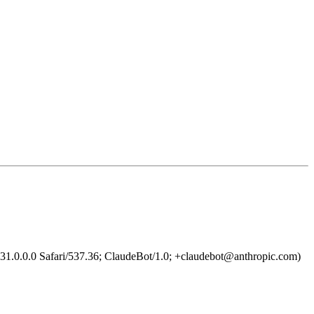
1.0.0.0 Safari/537.36; ClaudeBot/1.0; +claudebot@anthropic.com)