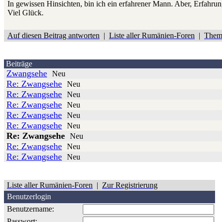
In gewissen Hinsichten, bin ich ein erfahrener Mann. Aber, Erfahrung
Viel Glück.
Auf diesen Beitrag antworten
|
Liste aller Rumänien-Foren
|
Them
Beiträge
Zwangsehe
Neu
Re: Zwangsehe
Neu
Re: Zwangsehe
Neu
Re: Zwangsehe
Neu
Re: Zwangsehe
Neu
Re: Zwangsehe
Neu
Re: Zwangsehe
Neu
Re: Zwangsehe
Neu
Re: Zwangsehe
Neu
Liste aller Rumänien-Foren
|
Zur Registrierung
Benutzerlogin
Benutzername:
Passwort: