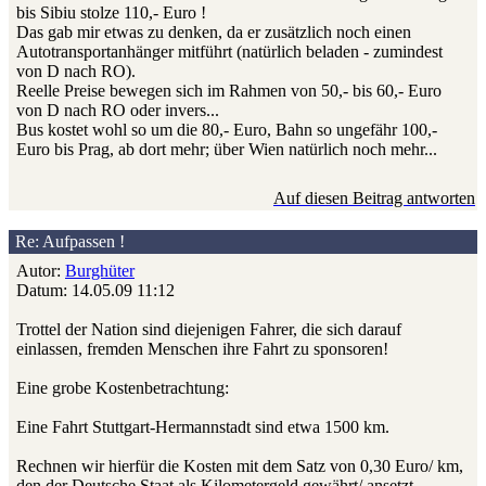
bis Sibiu stolze 110,- Euro !
Das gab mir etwas zu denken, da er zusätzlich noch einen
Autotransportanhänger mitführt (natürlich beladen - zumindest
von D nach RO).
Reelle Preise bewegen sich im Rahmen von 50,- bis 60,- Euro
von D nach RO oder invers...
Bus kostet wohl so um die 80,- Euro, Bahn so ungefähr 100,-
Euro bis Prag, ab dort mehr; über Wien natürlich noch mehr...
Auf diesen Beitrag antworten
Re: Aufpassen !
Autor:
Burghüter
Datum: 14.05.09 11:12
Trottel der Nation sind diejenigen Fahrer, die sich darauf
einlassen, fremden Menschen ihre Fahrt zu sponsoren!
Eine grobe Kostenbetrachtung:
Eine Fahrt Stuttgart-Hermannstadt sind etwa 1500 km.
Rechnen wir hierfür die Kosten mit dem Satz von 0,30 Euro/ km,
den der Deutsche Staat als Kilometergeld gewährt/ ansetzt.