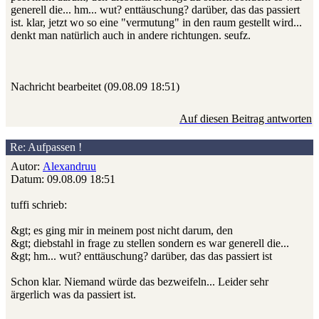
generell die... hm... wut? enttäuschung? darüber, das das passiert
ist. klar, jetzt wo so eine "vermutung" in den raum gestellt wird...
denkt man natürlich auch in andere richtungen. seufz.
Nachricht bearbeitet (09.08.09 18:51)
Auf diesen Beitrag antworten
Re: Aufpassen !
Autor:
Alexandruu
Datum: 09.08.09 18:51
tuffi schrieb:
&gt; es ging mir in meinem post nicht darum, den
&gt; diebstahl in frage zu stellen sondern es war generell die...
&gt; hm... wut? enttäuschung? darüber, das das passiert ist
Schon klar. Niemand würde das bezweifeln... Leider sehr
ärgerlich was da passiert ist.