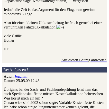
Gepäckzuschläge, Kreditkartengebühren,..... vergessen.
Jedoch die Zeit ist das Argument für den Flug, man gewinnt
mindestens 3 Tage.
Also für einen kleinen Unkostenbeitrag helfe ich gerne bei einer
vernünftigen Fahrzeugkalkulation
viele Grüße
Holger
HD
Auf diesen Beitrag antworten
Re: Aufpassen !
Autor:
Joachim
Datum: 25.05.09 12:43
Übrigens bei der Sach- und Fachkundeprüfung lernt man das,
auch Speditionskaufleute müssen Kostenkalkulation beherrschen.
Was kostet mich ein km ?
Genau wie es hd 2002 schon sagte: Variable Kosten-feste Kosten.
Ich habe schon einige Jungunternehmer kennen gelernt, die