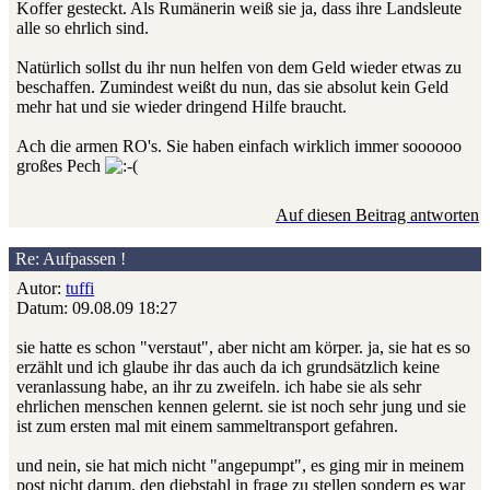
Koffer gesteckt. Als Rumänerin weiß sie ja, dass ihre Landsleute
alle so ehrlich sind.
Natürlich sollst du ihr nun helfen von dem Geld wieder etwas zu
beschaffen. Zumindest weißt du nun, das sie absolut kein Geld
mehr hat und sie wieder dringend Hilfe braucht.
Ach die armen RO's. Sie haben einfach wirklich immer soooooo
großes Pech
Auf diesen Beitrag antworten
Re: Aufpassen !
Autor:
tuffi
Datum: 09.08.09 18:27
sie hatte es schon "verstaut", aber nicht am körper. ja, sie hat es so
erzählt und ich glaube ihr das auch da ich grundsätzlich keine
veranlassung habe, an ihr zu zweifeln. ich habe sie als sehr
ehrlichen menschen kennen gelernt. sie ist noch sehr jung und sie
ist zum ersten mal mit einem sammeltransport gefahren.
und nein, sie hat mich nicht "angepumpt", es ging mir in meinem
post nicht darum, den diebstahl in frage zu stellen sondern es war