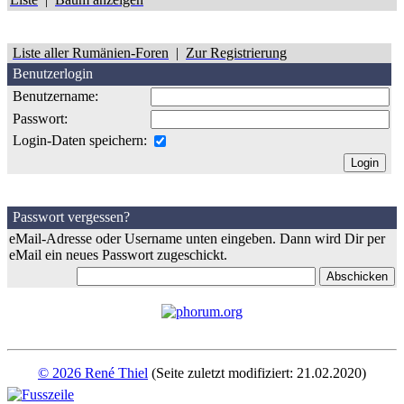
Liste aller Rumänien-Foren
|
Zur Registrierung
Benutzerlogin
Benutzername:
Passwort:
Login-Daten speichern:
Passwort vergessen?
eMail-Adresse oder Username unten eingeben. Dann wird Dir per
eMail ein neues Passwort zugeschickt.
© 2026 René Thiel
(Seite zuletzt modifiziert: 21.02.2020)