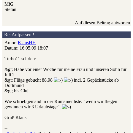
MfG
Stefan
Auf diesen Beitrag antworten
Re: Aufpassen !
Autor:
KlausHH
Datum: 16.05.09 18:07
Turbo11 schrieb:
&gt; Habe vor einer Woche für meine Frau und unseren Sohn für
Juli 2
&gt; Flüge gebucht 88,98
incl. 2 Gepäckstücke ab
Dortmund
&gt; bis Cluj
Wie schrieb jemand in der Rumänienliste: "wenn wir fliegen
gewinnen wir 3 Urlaubstage".
Gruß Klaus
--