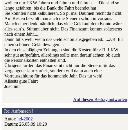
wollten nur LKW fahren und fahren und fahren..... Die sind so
lange gefahren, bis die Bank die Fahrt beendet hat !
Sie konnten nicht kalkulieren. So pi mal Daumen reicht da nicht.
Am Besten bezahlt man auch die Steuern schon in vorraus.
Manch einer denkt nämlich, das viele Geld auf dem Konto wäre
alles sein`s. Stimmt aber nicht. Das Finanzamt kommt spätestens
nach einem Jahr.....
Dann tut`s weh, wenn das Geld schon ausgegeben ist......z.B. für
einen schönen Geländewagen....
In den einschlägigen Zeitungen sind die Kosten für z.B. LKW
sehr gut aufgeführt, allerdings sollte man darauf achten ob auch
die Personalkosten enthalten sind.
Übrigens fordert das Finanzamt nicht nur die Steuern für das
vergangene Jahr zurück, sondern will dann auch eine
Vorrauszahlung für das kommende Jahr. Das tut weh!
Allseits gute Fahrt
Joachim
Auf diesen Beitrag antworten
Re: Aufpassen !
Autor:
hd-2002
Datum: 26.05.09 10:20