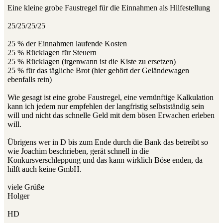
Eine kleine grobe Faustregel für die Einnahmen als Hilfestellung
25/25/25/25
25 % der Einnahmen laufende Kosten
25 % Rücklagen für Steuern
25 % Rücklagen (irgenwann ist die Kiste zu ersetzen)
25 % für das tägliche Brot (hier gehört der Geländewagen
ebenfalls rein)
Wie gesagt ist eine grobe Faustregel, eine vernünftige Kalkulation
kann ich jedem nur empfehlen der langfristig selbstständig sein
will und nicht das schnelle Geld mit dem bösen Erwachen erleben
will.
Übrigens wer in D bis zum Ende durch die Bank das betreibt so
wie Joachim beschrieben, gerät schnell in die
Konkursverschleppung und das kann wirklich Böse enden, da
hilft auch keine GmbH.
viele Grüße
Holger
HD