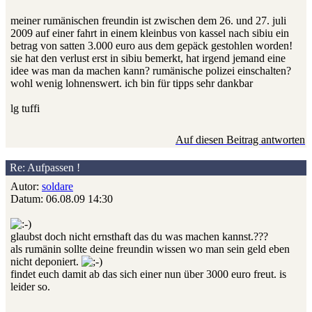
meiner rumänischen freundin ist zwischen dem 26. und 27. juli
2009 auf einer fahrt in einem kleinbus von kassel nach sibiu ein
betrag von satten 3.000 euro aus dem gepäck gestohlen worden!
sie hat den verlust erst in sibiu bemerkt, hat irgend jemand eine
idee was man da machen kann? rumänische polizei einschalten?
wohl wenig lohnenswert. ich bin für tipps sehr dankbar
lg tuffi
Auf diesen Beitrag antworten
Re: Aufpassen !
Autor:
soldare
Datum: 06.08.09 14:30
glaubst doch nicht ernsthaft das du was machen kannst.???
als rumänin sollte deine freundin wissen wo man sein geld eben
nicht deponiert.
findet euch damit ab das sich einer nun über 3000 euro freut. is
leider so.