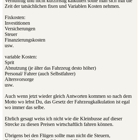
Vernünftig und nicht kurzfristig kalkuliert sollte man sich mal die
Zeit der tatsächlichen fixen und Variablen Kosten nehmen.
Fixkosten:
Investitionen
Versicherungen
Steuer
Finanzierungskosten
usw.
variable Kosten:
Sprit
Abnutzung (je älter das Fahrzeug desto höher)
Personal/ Fahrer (auch Selbstfahrer)
Altersvorsorge
usw.
Auch wenn jetzt wieder gleich Antworten kommen so nach dem
Motto wo lebst Du, das Gesetz der Fahrzeugkalkulation ist egal
wo immer das selbe.
Ehrlich gesagt weiss ich nicht wie die Kleinbusse auf dieser
Strecke zu diesen Preisen wirtschaftlich fahren können.
Übrigens bei den Flügen sollte man nicht die Steuern,