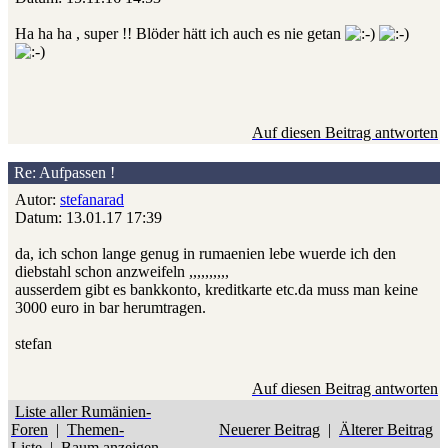
Ha ha ha , super !! Blöder hätt ich auch es nie getan
Auf diesen Beitrag antworten
Re: Aufpassen !
Autor:
stefanarad
Datum: 13.01.17 17:39
da, ich schon lange genug in rumaenien lebe wuerde ich den
diebstahl schon anzweifeln ,,,,,,,,,,
ausserdem gibt es bankkonto, kreditkarte etc.da muss man keine
3000 euro in bar herumtragen.
stefan
Auf diesen Beitrag antworten
Liste aller Rumänien-
Foren
|
Themen-
Neuerer Beitrag
|
Älterer Beitrag
Liste
|
Baum anzeigen