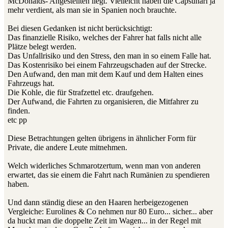
McDonalds- Angestellten liegt. Vielleicht haben die Capsunari ja
mehr verdient, als man sie in Spanien noch brauchte.
Bei diesen Gedanken ist nicht berücksichtigt:
Das finanzielle Risiko, welches der Fahrer hat falls nicht alle
Plätze belegt werden.
Das Unfallrisiko und den Stress, den man in so einem Falle hat.
Das Kostenrisiko bei einem Fahrzeugschaden auf der Strecke.
Den Aufwand, den man mit dem Kauf und dem Halten eines
Fahrzeugs hat.
Die Kohle, die für Strafzettel etc. draufgehen.
Der Aufwand, die Fahrten zu organisieren, die Mitfahrer zu
finden.
etc pp
Diese Betrachtungen gelten übrigens in ähnlicher Form für
Private, die andere Leute mitnehmen.
Welch widerliches Schmarotzertum, wenn man von anderen
erwartet, das sie einem die Fahrt nach Rumänien zu spendieren
haben.
Und dann ständig diese an den Haaren herbeigezogenen
Vergleiche: Eurolines & Co nehmen nur 80 Euro... sicher... aber
da huckt man die doppelte Zeit im Wagen... in der Regel mit