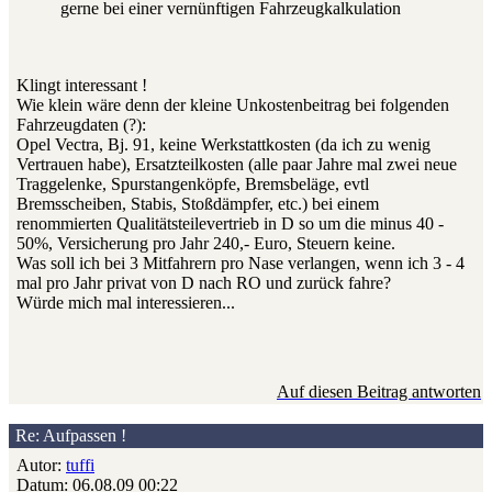
gerne bei einer vernünftigen Fahrzeugkalkulation
Klingt interessant !
Wie klein wäre denn der kleine Unkostenbeitrag bei folgenden
Fahrzeugdaten (?):
Opel Vectra, Bj. 91, keine Werkstattkosten (da ich zu wenig
Vertrauen habe), Ersatzteilkosten (alle paar Jahre mal zwei neue
Traggelenke, Spurstangenköpfe, Bremsbeläge, evtl
Bremsscheiben, Stabis, Stoßdämpfer, etc.) bei einem
renommierten Qualitätsteilevertrieb in D so um die minus 40 -
50%, Versicherung pro Jahr 240,- Euro, Steuern keine.
Was soll ich bei 3 Mitfahrern pro Nase verlangen, wenn ich 3 - 4
mal pro Jahr privat von D nach RO und zurück fahre?
Würde mich mal interessieren...
Auf diesen Beitrag antworten
Re: Aufpassen !
Autor:
tuffi
Datum: 06.08.09 00:22