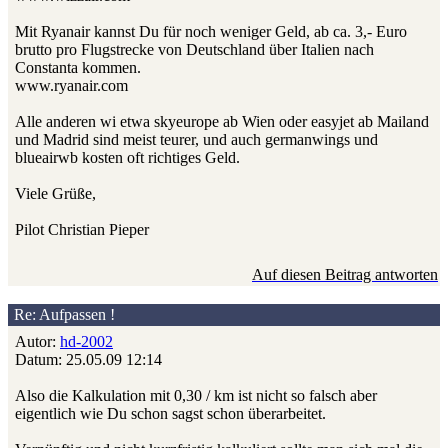
Mit Ryanair kannst Du für noch weniger Geld, ab ca. 3,- Euro
brutto pro Flugstrecke von Deutschland über Italien nach
Constanta kommen.
www.ryanair.com
Alle anderen wi etwa skyeurope ab Wien oder easyjet ab Mailand
und Madrid sind meist teurer, und auch germanwings und
blueairwb kosten oft richtiges Geld.
Viele Grüße,
Pilot Christian Pieper
Auf diesen Beitrag antworten
Re: Aufpassen !
Autor:
hd-2002
Datum: 25.05.09 12:14
Also die Kalkulation mit 0,30 / km ist nicht so falsch aber
eigentlich wie Du schon sagst schon überarbeitet.