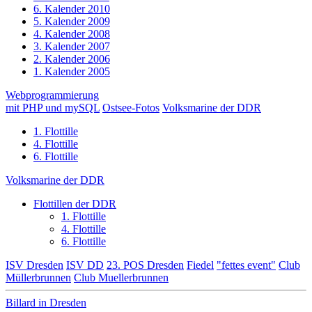
6. Kalender 2010
5. Kalender 2009
4. Kalender 2008
3. Kalender 2007
2. Kalender 2006
1. Kalender 2005
Webprogrammierung
mit PHP und mySQL
Ostsee-Fotos
Volksmarine der DDR
1. Flottille
4. Flottille
6. Flottille
Volksmarine der DDR
Flottillen der DDR
1. Flottille
4. Flottille
6. Flottille
ISV Dresden
ISV DD
23. POS Dresden
Fiedel
"fettes event"
Club
Müllerbrunnen
Club Muellerbrunnen
Billard in Dresden