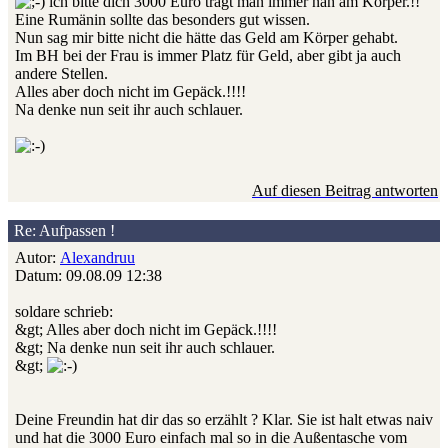
ich bitte dich 3000 Euro trägt man immer nah am Körper.!!
Eine Rumänin sollte das besonders gut wissen.
Nun sag mir bitte nicht die hätte das Geld am Körper gehabt.
Im BH bei der Frau is immer Platz für Geld, aber gibt ja auch
andere Stellen.
Alles aber doch nicht im Gepäck.!!!!
Na denke nun seit ihr auch schlauer.
Auf diesen Beitrag antworten
Re: Aufpassen !
Autor:
Alexandruu
Datum: 09.08.09 12:38
soldare schrieb:
&gt; Alles aber doch nicht im Gepäck.!!!!
&gt; Na denke nun seit ihr auch schlauer.
&gt;
Deine Freundin hat dir das so erzählt ? Klar. Sie ist halt etwas naiv
und hat die 3000 Euro einfach mal so in die Außentasche vom