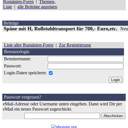
Rumänien-Foren
|
Themen-
Liste
|
alle Beiträge anzeigen
Beiträge
Späne mit H, Rollstuhltransport für 700,- Euro,etc.
Neu
Liste aller Rumänien-Foren
|
Zur Registrierung
Benutzerlogin
Benutzername:
Passwort:
Login-Daten speichern:
Passwort vergessen?
eMail-Adresse oder Username unten eingeben. Dann wird Dir per
eMail ein neues Passwort zugeschickt.