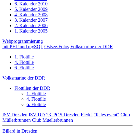
6. Kalender 2010
5. Kalender 2009
4. Kalender 2008
3. Kalender 2007
2. Kalender 2006
1. Kalender 2005
Webprogrammierung
mit PHP und mySQL
Ostsee-Fotos
Volksmarine der DDR
1. Flottille
4. Flottille
6. Flottille
Volksmarine der DDR
Flottillen der DDR
1. Flottille
4. Flottille
6. Flottille
ISV Dresden
ISV DD
23. POS Dresden
Fiedel
"fettes event"
Club
Müllerbrunnen
Club Muellerbrunnen
Billard in Dresden