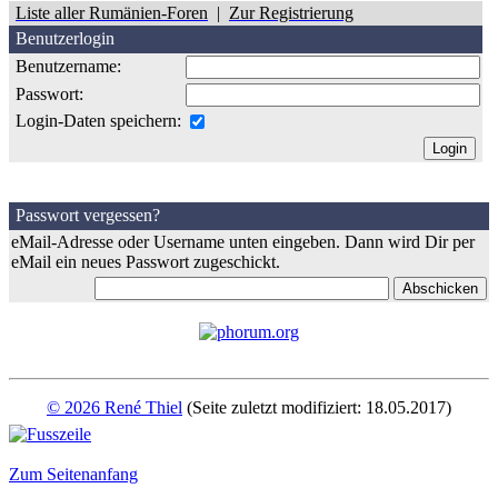
Liste aller Rumänien-Foren
|
Zur Registrierung
Benutzerlogin
Benutzername:
Passwort:
Login-Daten speichern:
Passwort vergessen?
eMail-Adresse oder Username unten eingeben. Dann wird Dir per
eMail ein neues Passwort zugeschickt.
© 2026 René Thiel
(Seite zuletzt modifiziert: 18.05.2017)
Zum Seitenanfang