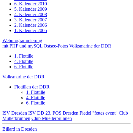
6. Kalender 2010
5. Kalender 2009
4. Kalender 2008
3. Kalender 2007
2. Kalender 2006
1. Kalender 2005
Webprogrammierung
mit PHP und mySQL
Ostsee-Fotos
Volksmarine der DDR
1. Flottille
4. Flottille
6. Flottille
Volksmarine der DDR
Flottillen der DDR
1. Flottille
4. Flottille
6. Flottille
ISV Dresden
ISV DD
23. POS Dresden
Fiedel
"fettes event"
Club
Müllerbrunnen
Club Muellerbrunnen
Billard in Dresden