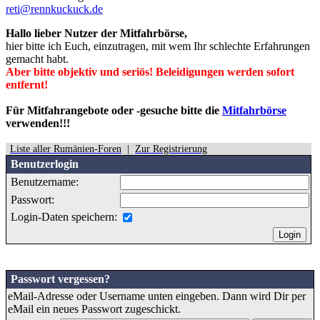
reti@rennkuckuck.de
Hallo lieber Nutzer der Mitfahrbörse,
hier bitte ich Euch, einzutragen, mit wem Ihr schlechte Erfahrungen
gemacht habt.
Aber bitte objektiv und seriös! Beleidigungen werden sofort
entfernt!
Für Mitfahrangebote oder -gesuche bitte die
Mitfahrbörse
verwenden!!!
Liste aller Rumänien-Foren
|
Zur Registrierung
Benutzerlogin
Benutzername:
Passwort:
Login-Daten speichern:
Passwort vergessen?
eMail-Adresse oder Username unten eingeben. Dann wird Dir per
eMail ein neues Passwort zugeschickt.