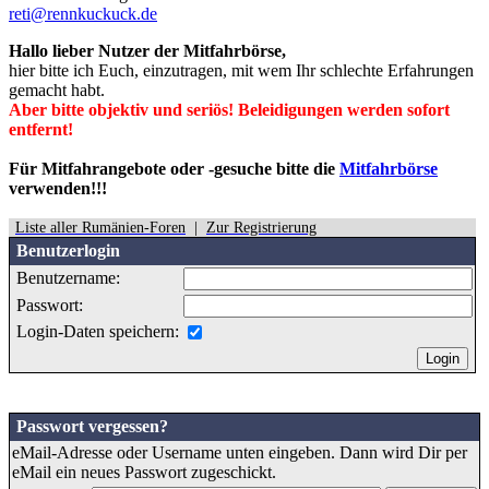
reti@rennkuckuck.de
Hallo lieber Nutzer der Mitfahrbörse,
hier bitte ich Euch, einzutragen, mit wem Ihr schlechte Erfahrungen
gemacht habt.
Aber bitte objektiv und seriös! Beleidigungen werden sofort
entfernt!
Für Mitfahrangebote oder -gesuche bitte die
Mitfahrbörse
verwenden!!!
Liste aller Rumänien-Foren
|
Zur Registrierung
Benutzerlogin
Benutzername:
Passwort:
Login-Daten speichern:
Passwort vergessen?
eMail-Adresse oder Username unten eingeben. Dann wird Dir per
eMail ein neues Passwort zugeschickt.