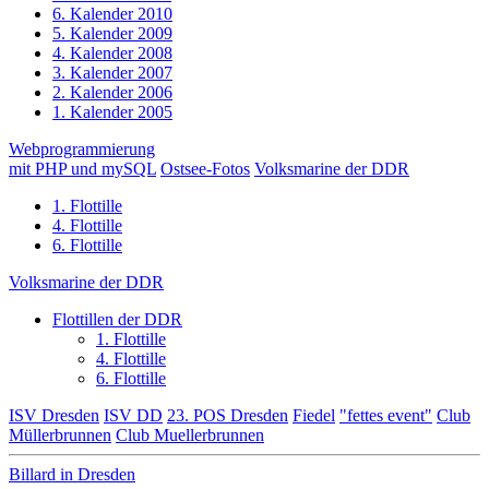
6. Kalender 2010
5. Kalender 2009
4. Kalender 2008
3. Kalender 2007
2. Kalender 2006
1. Kalender 2005
Webprogrammierung
mit PHP und mySQL
Ostsee-Fotos
Volksmarine der DDR
1. Flottille
4. Flottille
6. Flottille
Volksmarine der DDR
Flottillen der DDR
1. Flottille
4. Flottille
6. Flottille
ISV Dresden
ISV DD
23. POS Dresden
Fiedel
"fettes event"
Club
Müllerbrunnen
Club Muellerbrunnen
Billard in Dresden