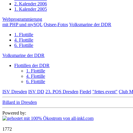
2. Kalender 2006
1. Kalender 2005
Webprogrammierung
mit PHP und mySQL
Ostsee-Fotos
Volksmarine der DDR
1. Flottille
4. Flottille
6. Flottille
Volksmarine der DDR
Flottillen der DDR
1. Flottille
4. Flottille
6. Flottille
ISV Dresden
ISV DD
23. POS Dresden
Fiedel
"fettes event"
Club M
Billard in Dresden
Powered by:
1772