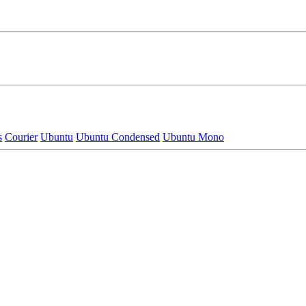
s
Courier
Ubuntu
Ubuntu Condensed
Ubuntu Mono