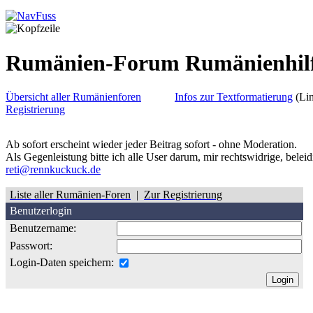
Rumänien-Forum Rumänienhil
Übersicht aller Rumänienforen
Infos zur Textformatierung
(Lin
Registrierung
Ab sofort erscheint wieder jeder Beitrag sofort - ohne Moderation.
Als Gegenleistung bitte ich alle User darum, mir rechtswidrige, belei
reti@rennkuckuck.de
Liste aller Rumänien-Foren
|
Zur Registrierung
Benutzerlogin
Benutzername:
Passwort:
Login-Daten speichern: