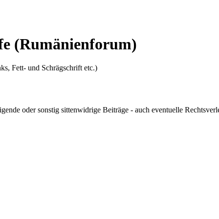
fe
(Rumänienforum)
ks, Fett- und Schrägschrift etc.)
digende oder sonstig sittenwidrige Beiträge - auch eventuelle Rechtsve