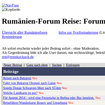
Rumänien-Forum Reise: Foru
Übersicht aller Rumänienforen
Infos zur Textformatierung
(Lin
Registrierung
Ab sofort erscheint wieder jeder Beitrag sofort - ohne Moderation.
Als Gegenleistung bitte ich alle User darum, mir rechtswidrige, belei
reti@rennkuckuck.de
Neuer Beitrag
|
Ganz nach oben
|
Suchen
|
Einloggen
Beiträge
Reisen nach Bukarest
Neu
Fahrt von Bukarest Otopeni nach Galati
Neu
Segeln Donau Schwarzes Meer nach SÜden
Neu
Welche Landkarte ist gut?
Neu
Für August 2014 - wird eine Ferienwhg in Buftea oder Buc benötigt.
Neu
Reiseführer/Wanderkarte Brasov und Umgebung
Neu