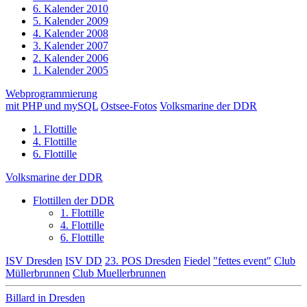
6. Kalender 2010
5. Kalender 2009
4. Kalender 2008
3. Kalender 2007
2. Kalender 2006
1. Kalender 2005
Webprogrammierung
mit PHP und mySQL
Ostsee-Fotos
Volksmarine der DDR
1. Flottille
4. Flottille
6. Flottille
Volksmarine der DDR
Flottillen der DDR
1. Flottille
4. Flottille
6. Flottille
ISV Dresden
ISV DD
23. POS Dresden
Fiedel
"fettes event"
Club
Müllerbrunnen
Club Muellerbrunnen
Billard in Dresden