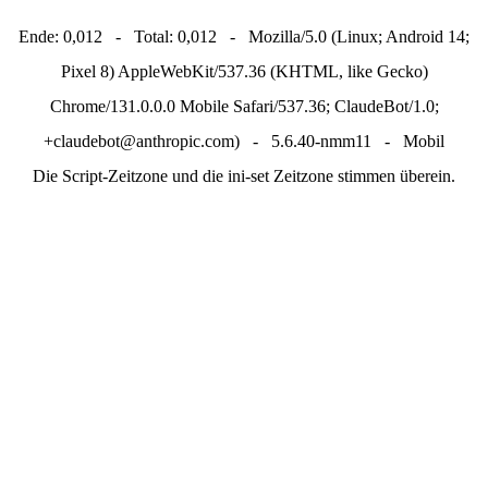
Ende: 0,012 - Total: 0,012 - Mozilla/5.0 (Linux; Android 14;
Pixel 8) AppleWebKit/537.36 (KHTML, like Gecko)
Chrome/131.0.0.0 Mobile Safari/537.36; ClaudeBot/1.0;
+claudebot@anthropic.com) - 5.6.40-nmm11 - Mobil
Die Script-Zeitzone und die ini-set Zeitzone stimmen überein.