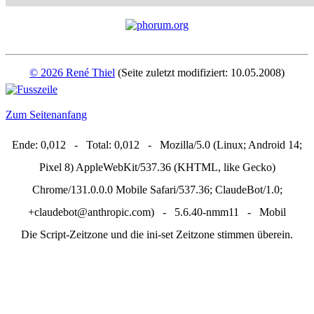
© 2026 René Thiel
(Seite zuletzt modifiziert: 10.05.2008)
Zum Seitenanfang
Ende: 0,012 - Total: 0,012 - Mozilla/5.0 (Linux; Android 14;
Pixel 8) AppleWebKit/537.36 (KHTML, like Gecko)
Chrome/131.0.0.0 Mobile Safari/537.36; ClaudeBot/1.0;
+claudebot@anthropic.com) - 5.6.40-nmm11 - Mobil
Die Script-Zeitzone und die ini-set Zeitzone stimmen überein.