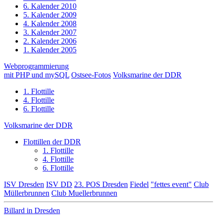
6. Kalender 2010
5. Kalender 2009
4. Kalender 2008
3. Kalender 2007
2. Kalender 2006
1. Kalender 2005
Webprogrammierung
mit PHP und mySQL
Ostsee-Fotos
Volksmarine der DDR
1. Flottille
4. Flottille
6. Flottille
Volksmarine der DDR
Flottillen der DDR
1. Flottille
4. Flottille
6. Flottille
ISV Dresden
ISV DD
23. POS Dresden
Fiedel
"fettes event"
Club
Müllerbrunnen
Club Muellerbrunnen
Billard in Dresden