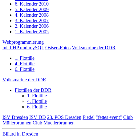
6. Kalender 2010
5. Kalender 2009
4. Kalender 2008
3. Kalender 2007
2. Kalender 2006
1. Kalender 2005
Webprogrammierung
mit PHP und mySQL
Ostsee-Fotos
Volksmarine der DDR
1. Flottille
4. Flottille
6. Flottille
Volksmarine der DDR
Flottillen der DDR
1. Flottille
4. Flottille
6. Flottille
ISV Dresden
ISV DD
23. POS Dresden
Fiedel
"fettes event"
Club
Müllerbrunnen
Club Muellerbrunnen
Billard in Dresden