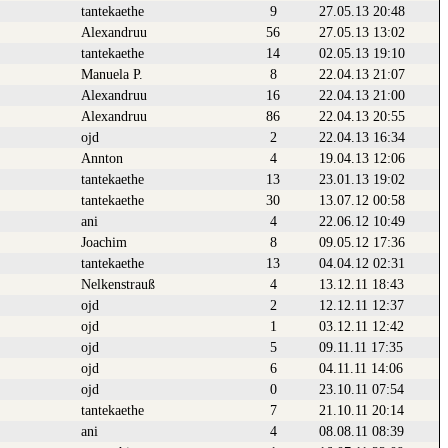
tantekaethe
9
27.05.13 20:48
Alexandruu
56
27.05.13 13:02
tantekaethe
14
02.05.13 19:10
Manuela P.
8
22.04.13 21:07
Alexandruu
16
22.04.13 21:00
Alexandruu
86
22.04.13 20:55
ojd
2
22.04.13 16:34
Annton
4
19.04.13 12:06
tantekaethe
13
23.01.13 19:02
tantekaethe
30
13.07.12 00:58
ani
4
22.06.12 10:49
Joachim
8
09.05.12 17:36
tantekaethe
13
04.04.12 02:31
Nelkenstrauß
4
13.12.11 18:43
ojd
2
12.12.11 12:37
ojd
1
03.12.11 12:42
ojd
5
09.11.11 17:35
ojd
6
04.11.11 14:06
ojd
0
23.10.11 07:54
tantekaethe
7
21.10.11 20:14
ani
4
08.08.11 08:39