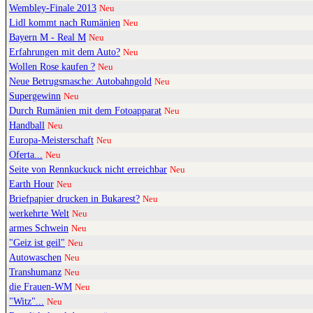
Wembley-Finale 2013
Neu
Lidl kommt nach Rumänien
Neu
Bayern M - Real M
Neu
Erfahrungen mit dem Auto?
Neu
Wollen Rose kaufen ?
Neu
Neue Betrugsmasche: Autobahngold
Neu
Supergewinn
Neu
Durch Rumänien mit dem Fotoapparat
Neu
Handball
Neu
Europa-Meisterschaft
Neu
Oferta...
Neu
Seite von Rennkuckuck nicht erreichbar
Neu
Earth Hour
Neu
Briefpapier drucken in Bukarest?
Neu
werkehrte Welt
Neu
armes Schwein
Neu
"Geiz ist geil"
Neu
Autowaschen
Neu
Transhumanz
Neu
die Frauen-WM
Neu
"Witz"...
Neu