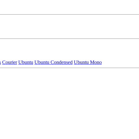
s
Courier
Ubuntu
Ubuntu Condensed
Ubuntu Mono