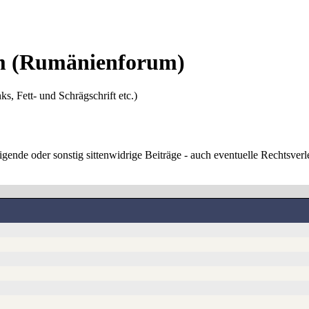
um
(Rumänienforum)
ks, Fett- und Schrägschrift etc.)
digende oder sonstig sittenwidrige Beiträge - auch eventuelle Rechtsve