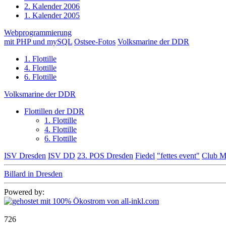
2. Kalender 2006
1. Kalender 2005
Webprogrammierung
mit PHP und mySQL
Ostsee-Fotos
Volksmarine der DDR
1. Flottille
4. Flottille
6. Flottille
Volksmarine der DDR
Flottillen der DDR
1. Flottille
4. Flottille
6. Flottille
ISV Dresden
ISV DD
23. POS Dresden
Fiedel
"fettes event"
Club M
Billard in Dresden
Powered by:
726