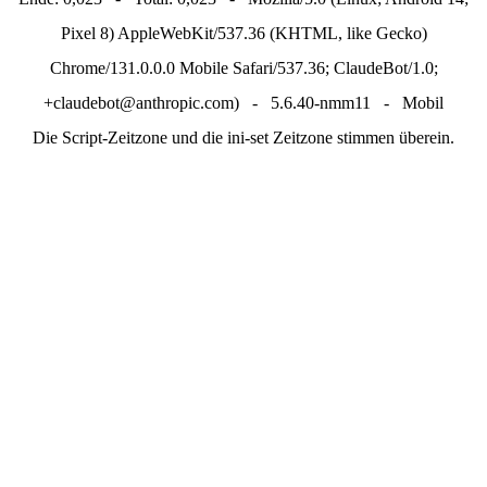
Pixel 8) AppleWebKit/537.36 (KHTML, like Gecko)
Chrome/131.0.0.0 Mobile Safari/537.36; ClaudeBot/1.0;
+claudebot@anthropic.com) - 5.6.40-nmm11 - Mobil
Die Script-Zeitzone und die ini-set Zeitzone stimmen überein.