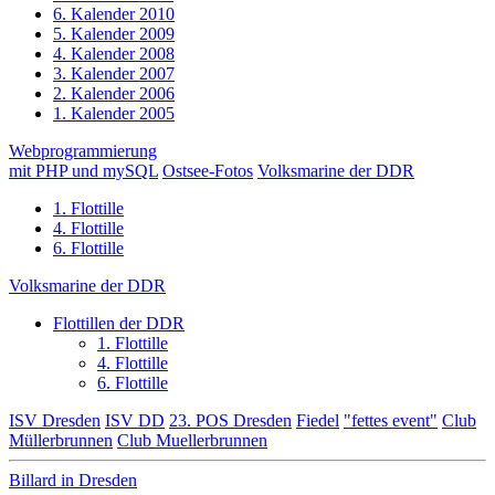
6. Kalender 2010
5. Kalender 2009
4. Kalender 2008
3. Kalender 2007
2. Kalender 2006
1. Kalender 2005
Webprogrammierung
mit PHP und mySQL
Ostsee-Fotos
Volksmarine der DDR
1. Flottille
4. Flottille
6. Flottille
Volksmarine der DDR
Flottillen der DDR
1. Flottille
4. Flottille
6. Flottille
ISV Dresden
ISV DD
23. POS Dresden
Fiedel
"fettes event"
Club
Müllerbrunnen
Club Muellerbrunnen
Billard in Dresden