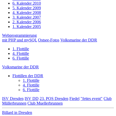
6. Kalender 2010
5. Kalender 2009
4. Kalender 2008
3. Kalender 2007
2. Kalender 2006
1. Kalender 2005
Webprogrammierung
mit PHP und mySQL
Ostsee-Fotos
Volksmarine der DDR
1. Flottille
4. Flottille
6. Flottille
Volksmarine der DDR
Flottillen der DDR
1. Flottille
4. Flottille
6. Flottille
ISV Dresden
ISV DD
23. POS Dresden
Fiedel
"fettes event"
Club
Müllerbrunnen
Club Muellerbrunnen
Billard in Dresden