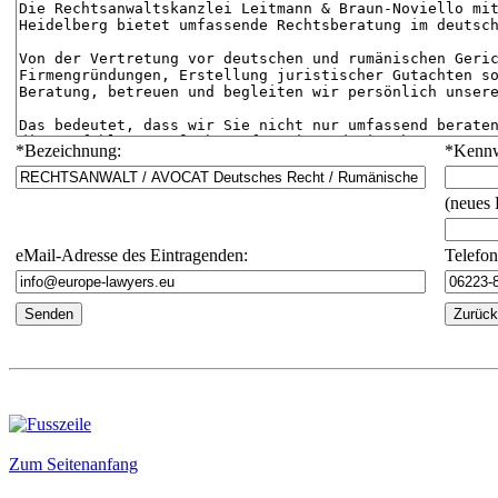
*
Bezeichnung:
*
Kennw
(neues
eMail-Adresse des Eintragenden:
Telefo
Zum Seitenanfang