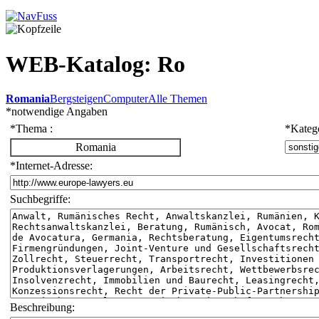
WEB-Katalog: Ro
Romania
Bergsteigen
Computer
Alle Themen
*
notwendige Angaben
*
Thema :
*
Katego
Romania
*
Internet-Adresse:
Suchbegriffe:
Beschreibung: