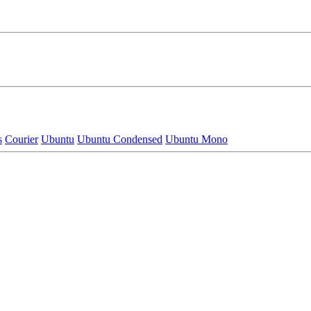
s
Courier
Ubuntu
Ubuntu Condensed
Ubuntu Mono