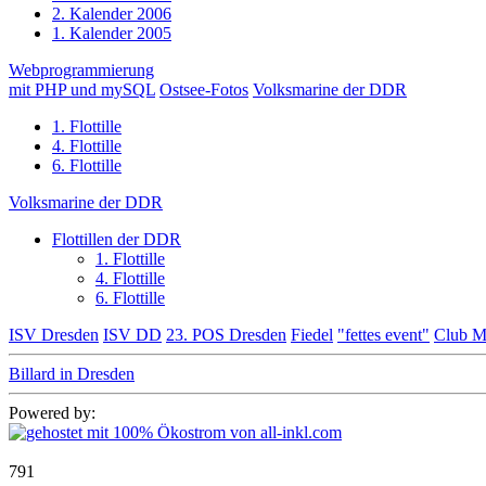
2. Kalender 2006
1. Kalender 2005
Webprogrammierung
mit PHP und mySQL
Ostsee-Fotos
Volksmarine der DDR
1. Flottille
4. Flottille
6. Flottille
Volksmarine der DDR
Flottillen der DDR
1. Flottille
4. Flottille
6. Flottille
ISV Dresden
ISV DD
23. POS Dresden
Fiedel
"fettes event"
Club M
Billard in Dresden
Powered by:
791