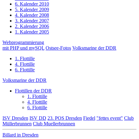
6. Kalender 2010
5. Kalender 2009
4. Kalender 2008
3. Kalender 2007
2. Kalender 2006
1. Kalender 2005
Webprogrammierung
mit PHP und mySQL
Ostsee-Fotos
Volksmarine der DDR
1. Flottille
4. Flottille
6. Flottille
Volksmarine der DDR
Flottillen der DDR
1. Flottille
4. Flottille
6. Flottille
ISV Dresden
ISV DD
23. POS Dresden
Fiedel
"fettes event"
Club
Müllerbrunnen
Club Muellerbrunnen
Billard in Dresden