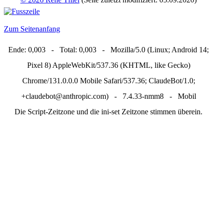
Zum Seitenanfang
Ende: 0,003 - Total: 0,003 - Mozilla/5.0 (Linux; Android 14;
Pixel 8) AppleWebKit/537.36 (KHTML, like Gecko)
Chrome/131.0.0.0 Mobile Safari/537.36; ClaudeBot/1.0;
+claudebot@anthropic.com) - 7.4.33-nmm8 - Mobil
Die Script-Zeitzone und die ini-set Zeitzone stimmen überein.