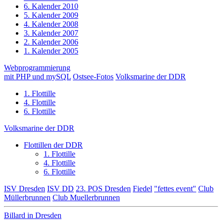
6. Kalender 2010
5. Kalender 2009
4. Kalender 2008
3. Kalender 2007
2. Kalender 2006
1. Kalender 2005
Webprogrammierung
mit PHP und mySQL
Ostsee-Fotos
Volksmarine der DDR
1. Flottille
4. Flottille
6. Flottille
Volksmarine der DDR
Flottillen der DDR
1. Flottille
4. Flottille
6. Flottille
ISV Dresden
ISV DD
23. POS Dresden
Fiedel
"fettes event"
Club
Müllerbrunnen
Club Muellerbrunnen
Billard in Dresden