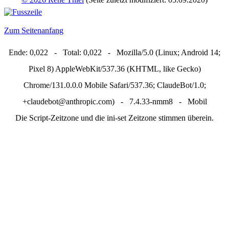
Zum Seitenanfang
Ende: 0,022 - Total: 0,022 - Mozilla/5.0 (Linux; Android 14;
Pixel 8) AppleWebKit/537.36 (KHTML, like Gecko)
Chrome/131.0.0.0 Mobile Safari/537.36; ClaudeBot/1.0;
+claudebot@anthropic.com) - 7.4.33-nmm8 - Mobil
Die Script-Zeitzone und die ini-set Zeitzone stimmen überein.